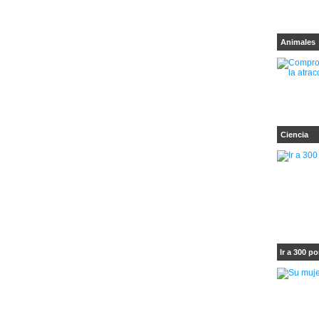
Animales
Ciencia
Ir a 300 po