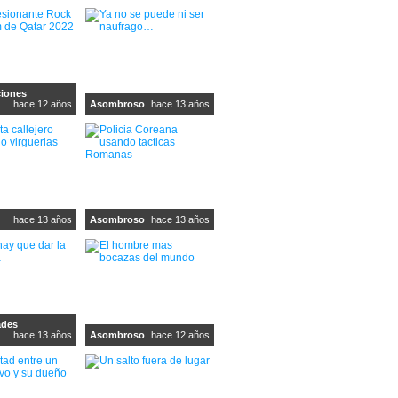
iones
hace 12 años
Asombroso
hace 13 años
hace 13 años
Asombroso
hace 13 años
ades
hace 13 años
Asombroso
hace 12 años