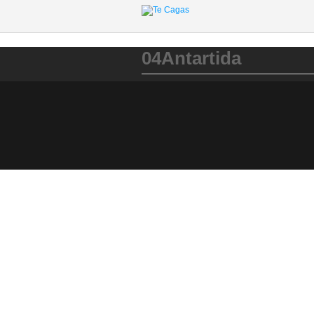
04Antartida