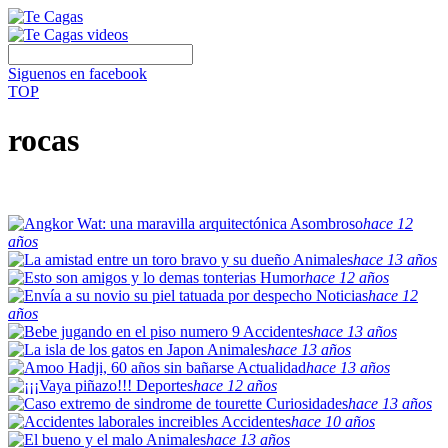
Siguenos en facebook
TOP
rocas
Asombroso
hace 12
años
Animales
hace 13 años
Humor
hace 12 años
Noticias
hace 12
años
Accidentes
hace 13 años
Animales
hace 13 años
Actualidad
hace 13 años
Deportes
hace 12 años
Curiosidades
hace 13 años
Accidentes
hace 10 años
Animales
hace 13 años