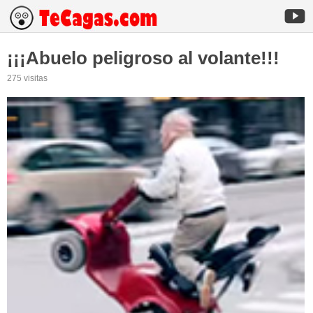
¡¡¡Abuelo peligroso al volante!!!
275 visitas