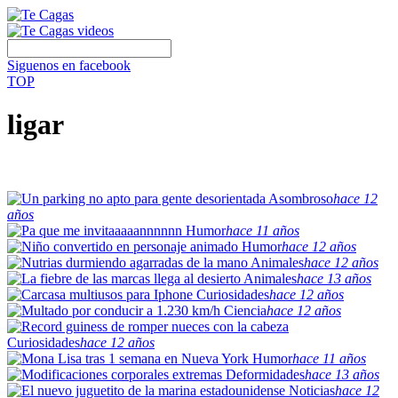
Siguenos en facebook
TOP
ligar
Asombroso
hace 12
años
Humor
hace 11 años
Humor
hace 12 años
Animales
hace 12 años
Animales
hace 13 años
Curiosidades
hace 12 años
Ciencia
hace 12 años
Curiosidades
hace 12 años
Humor
hace 11 años
Deformidades
hace 13 años
Noticias
hace 12