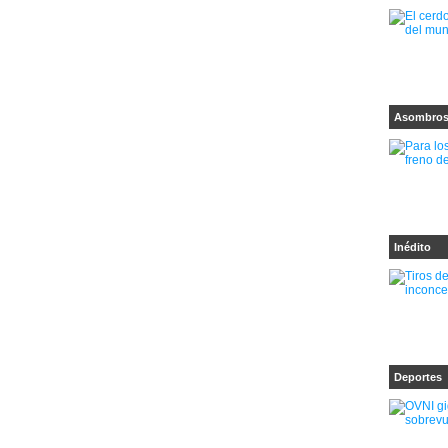
Asombro
Inédito
Deportes