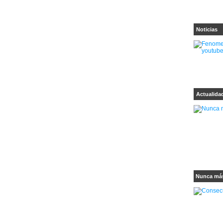
Noticias
Actualida
Nunca más 