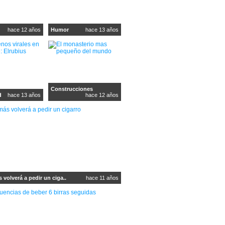
hace 12 años
Humor
hace 13 años
Construcciones
d
hace 13 años
hace 12 años
volverá a pedir un ciga..
hace 11 años