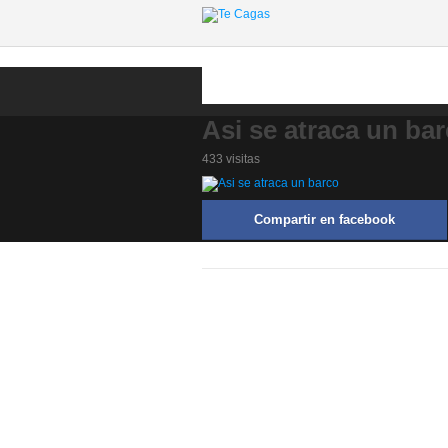
Asi se atraca un ba
433 visitas
Compartir en facebook