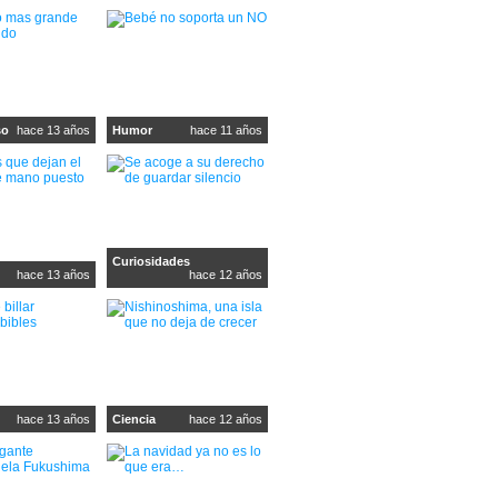
so
hace 13 años
Humor
hace 11 años
Curiosidades
hace 13 años
hace 12 años
hace 13 años
Ciencia
hace 12 años