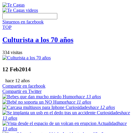
Siguenos en facebook
TOP
Culturista a los 70 años
334 visitas
12
Feb
2014
hace 12 años
Compartir en facebook
Compartir en Twitter
Humor
hace 13 años
Humor
hace 11 años
Curiosidades
hace 12 años
Curiosidades
hace
13 años
Actualidad
hace
13 años