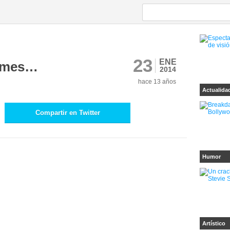
23
ENE
l mes…
2014
hace 13 años
Actualida
Compartir en Twitter
Humor
Artístico