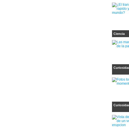
Ciencia
Curiosida
Curiosida