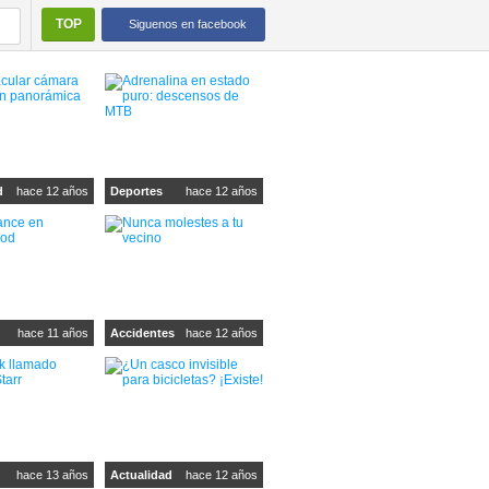
TOP
Siguenos en facebook
d
hace 12 años
Deportes
hace 12 años
hace 11 años
Accidentes
hace 12 años
hace 13 años
Actualidad
hace 12 años