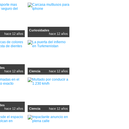
Curiosidades
hace 12 años
hace 12 años
des
hace 12 años
Ciencia
hace 12 años
des
hace 12 años
Ciencia
hace 12 años