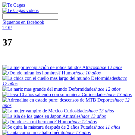
Siguenos en facebook
TOP
37
Atracos
hace 12 años
Humor
hace 10 años
Deformidades
hace
12 años
Deformidades
hace 12 años
Curiosidades
hace 13 años
Deportes
hace 12
años
Curiosidades
hace 13 años
Animales
hace 13 años
Humor
hace 12 años
Putadas
hace 11 años
Inédito
hace 13 años