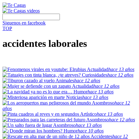
Siguenos en facebook
TOP
accidentes laborales
Actualidad
hace 13 años
Curiosidades
hace 12 años
Animales
hace 12 años
Actualidad
hace 12 años
Humor
hace 13 años
Noticias
hace 13 años
Asombroso
hace 12
años
Artístico
hace 13 años
Asombroso
hace 12 años
Asombroso
hace 13 años
Humor
hace 10 años
Accidentes
hace 12