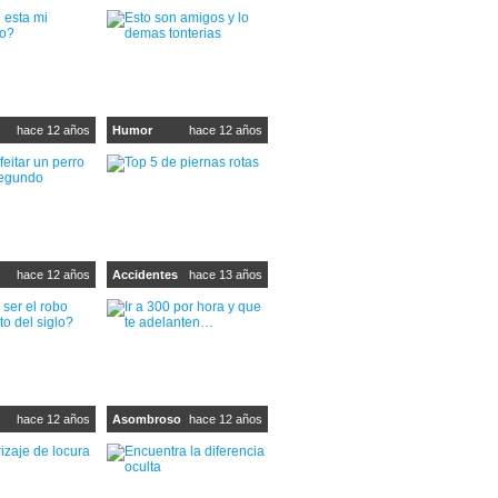
hace 12 años
Humor
hace 12 años
hace 12 años
Accidentes
hace 13 años
hace 12 años
Asombroso
hace 12 años