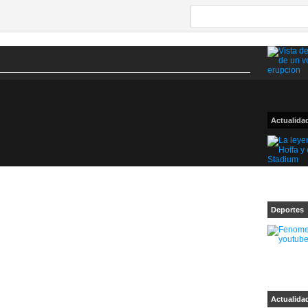
Actualida
Deportes
Actualida