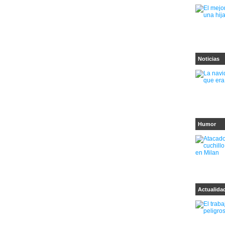
Noticias
Humor
Actualida