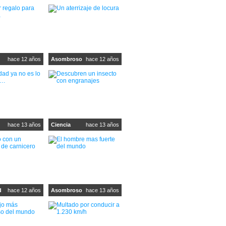
hace 12 años
Asombroso
hace 12 años
hace 13 años
Ciencia
hace 13 años
d
hace 12 años
Asombroso
hace 13 años