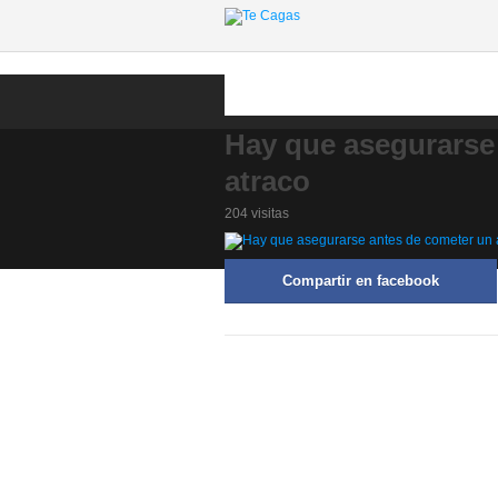
Hay que asegurarse
atraco
204 visitas
Compartir en facebook