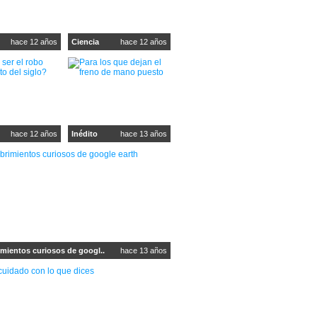
hace 12 años
Ciencia
hace 12 años
hace 12 años
Inédito
hace 13 años
mientos curiosos de googl..
hace 13 años