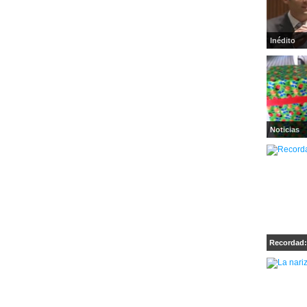
Inédito
Noticias
Recordad: 