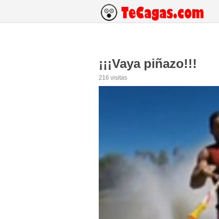
¡¡¡Vaya piñazo!!!
216 visitas