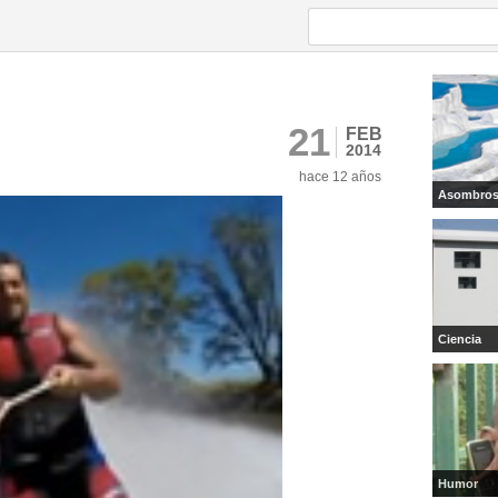
21
FEB
2014
hace 12 años
Asombro
Ciencia
Humor