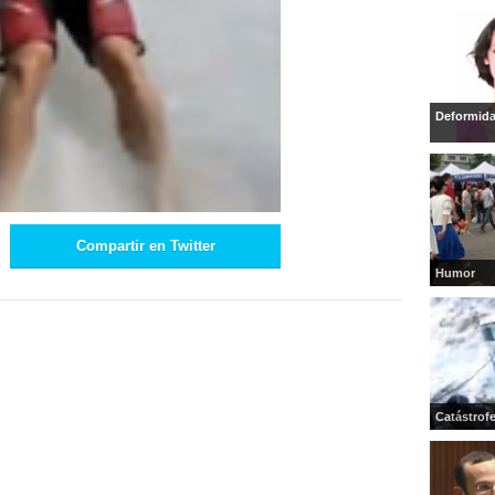
Deformid
Compartir en Twitter
Humor
Catástrof