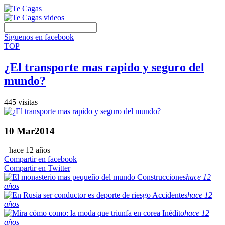
Siguenos en facebook
TOP
¿El transporte mas rapido y seguro del
mundo?
445 visitas
10
Mar
2014
hace 12 años
Compartir en facebook
Compartir en Twitter
Construcciones
hace 12
años
Accidentes
hace 12
años
Inédito
hace 12
años