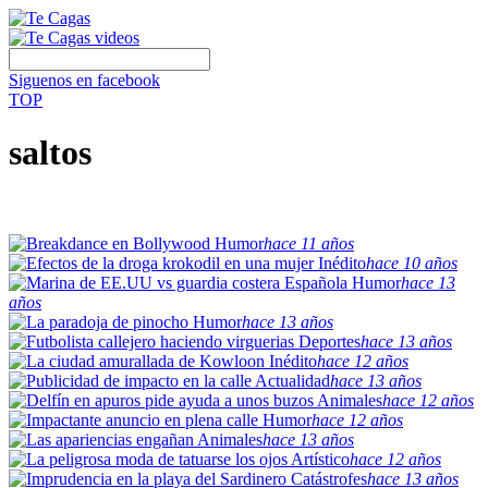
Siguenos en facebook
TOP
saltos
Humor
hace 11 años
Inédito
hace 10 años
Humor
hace 13
años
Humor
hace 13 años
Deportes
hace 13 años
Inédito
hace 12 años
Actualidad
hace 13 años
Animales
hace 12 años
Humor
hace 12 años
Animales
hace 13 años
Artístico
hace 12 años
Catástrofes
hace 13 años