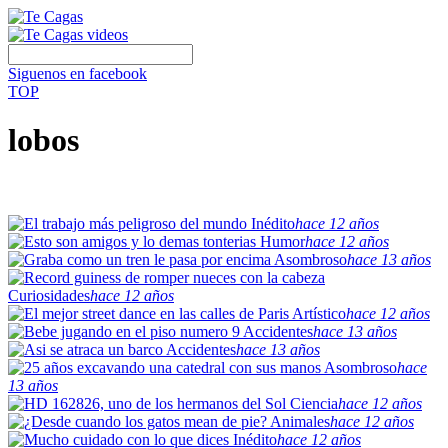
Siguenos en facebook
TOP
lobos
Inédito
hace 12 años
Humor
hace 12 años
Asombroso
hace 13 años
Curiosidades
hace 12 años
Artístico
hace 12 años
Accidentes
hace 13 años
Accidentes
hace 13 años
Asombroso
hace
13 años
Ciencia
hace 12 años
Animales
hace 12 años
Inédito
hace 12 años