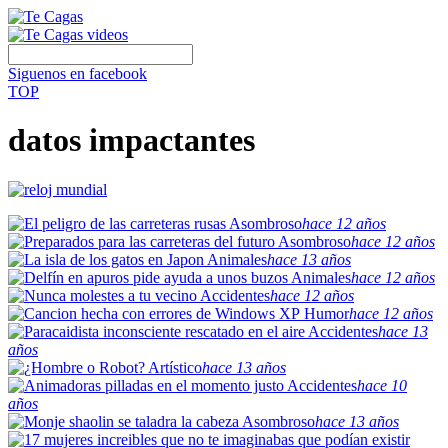
Siguenos en facebook
TOP
datos impactantes
Asombroso
hace 12 años
Asombroso
hace 12 años
Animales
hace 13 años
Animales
hace 12 años
Accidentes
hace 12 años
Humor
hace 12 años
Accidentes
hace 13
años
Artístico
hace 13 años
Accidentes
hace 10
años
Asombroso
hace 13 años