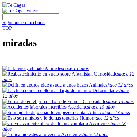
Siguenos en facebook
TOP
miradas
Animales
hace 13 años
Curiosidades
hace 12
años
Animales
hace 12 años
Deformidades
hace
12 años
Curiosidades
hace 13 años
Accidentes
hace 10 años
Artístico
hace 13 años
Humor
hace 12 años
Accidentes
hace 13
años
Accidentes
hace 12 años