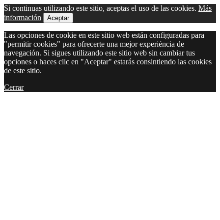
Si continuas utilizando este sitio, aceptas el uso de las cookies.
Más
información
Aceptar
Las opciones de cookie en este sitio web están configuradas para
"permitir cookies" para ofrecerte una mejor experiéncia de
navegación. Si sigues utilizando este sitio web sin cambiar tus
opciones o haces clic en "Aceptar" estarás consintiendo las cookies
de este sitio.
Cerrar