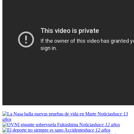
Noticias
hace 13
años
Noticias
hace 12 años
Accidentes
hace 12 años