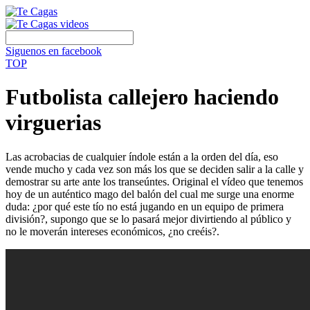
Siguenos en facebook
TOP
Futbolista callejero haciendo
virguerias
Las acrobacias de cualquier índole están a la orden del día, eso
vende mucho y cada vez son más los que se deciden salir a la calle y
demostrar su arte ante los transeúntes. Original el vídeo que tenemos
hoy de un auténtico mago del balón del cual me surge una enorme
duda: ¿por qué este tío no está jugando en un equipo de primera
división?, supongo que se lo pasará mejor divirtiendo al público y
no le moverán intereses económicos, ¿no creéis?.