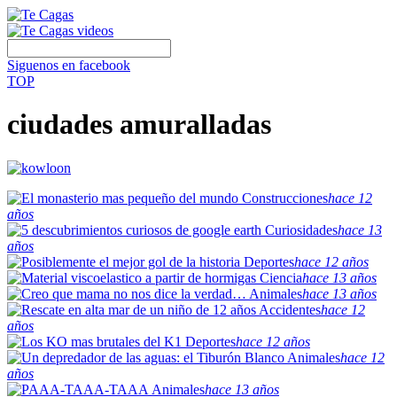
Siguenos en facebook
TOP
ciudades amuralladas
Construcciones
hace 12
años
Curiosidades
hace 13
años
Deportes
hace 12 años
Ciencia
hace 13 años
Animales
hace 13 años
Accidentes
hace 12
años
Deportes
hace 12 años
Animales
hace 12
años
Animales
hace 13 años