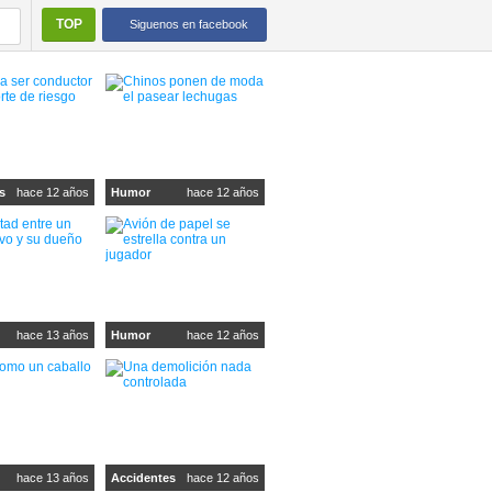
TOP
Siguenos en facebook
s
hace 12 años
Humor
hace 12 años
hace 13 años
Humor
hace 12 años
hace 13 años
Accidentes
hace 12 años