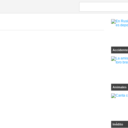
Accidente
Animales
Inédito