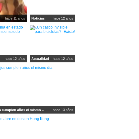
hace 11 años
Noticias
hace 12 años
hace 12 años
Actualidad
hace 12 años
s cumplen años el mismo ..
hace 13 años