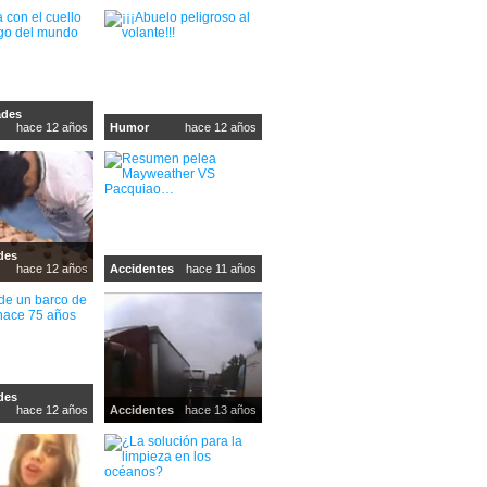
ades
hace 12 años
Humor
hace 12 años
des
hace 12 años
Accidentes
hace 11 años
des
hace 12 años
Accidentes
hace 13 años