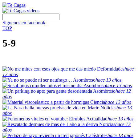
Siguenos en facebook
TOP
5-9
Deformidades
hace
12 años
Asombroso
hace 13 años
Asombroso
hace 13 años
Asombroso
hace 12
años
Ciencia
hace 13 años
Noticias
hace 13
años
Actualidad
hace 13 años
Noticias
hace 13
años
Catástrofes
hace 13 años