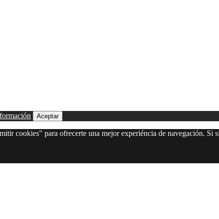
formación
Aceptar
itir cookies" para ofrecerte una mejor experiéncia de navegación. Si si