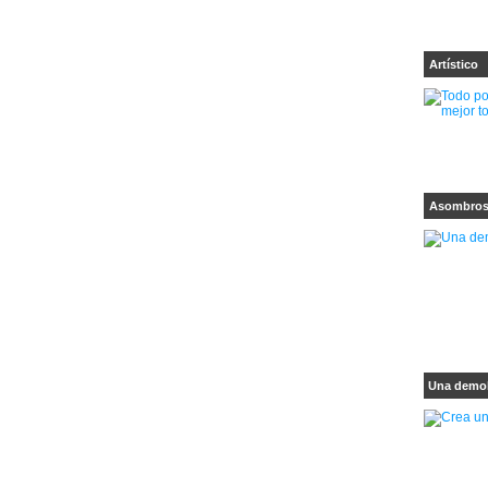
Artístico
Asombro
Una demol