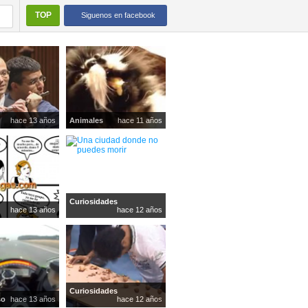
TOP
Siguenos en facebook
hace 13 años
Animales
hace 11 años
Curiosidades
hace 13 años
hace 12 años
Curiosidades
so
hace 13 años
hace 12 años