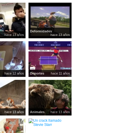
Deformidades
hace 13 años
hace 13 años
hace 12 años
Deportes
hace 11 años
hace 13 años
Animales
hace 13 años