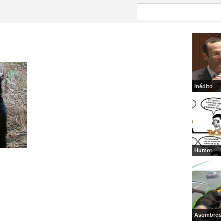
Inédito
Humor
Asombro