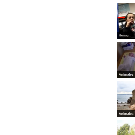
Humor
Animales
Animales