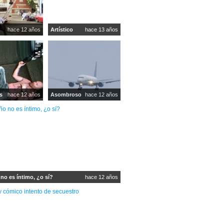
hace 12 años
Artístico
hace 13 años
s
hace 12 años
Asombroso
hace 12 años
no es íntimo, ¿o sí?
hace 12 años