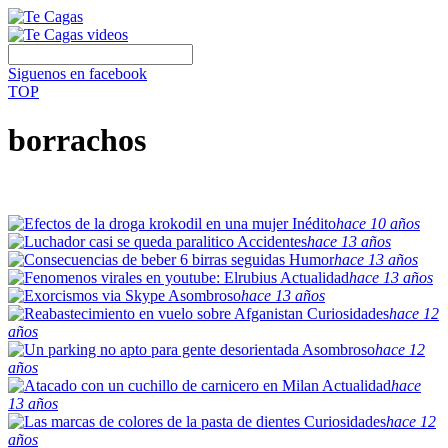
Siguenos en facebook
TOP
borrachos
Inédito
hace 10 años
Accidentes
hace 13 años
Humor
hace 13 años
Actualidad
hace 13 años
Asombroso
hace 13 años
Curiosidades
hace 12
años
Asombroso
hace 12
años
Actualidad
hace
13 años
Curiosidades
hace 12
años