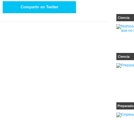
Compartir en Twitter
Ciencia
Ciencia
Preparados