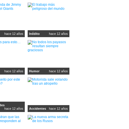
hace 12 años
Inédito
hace 12 años
hace 12 años
Humor
hace 12 años
des
hace 12 años
Accidentes
hace 12 años