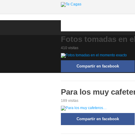
Fotos tomadas en e
410 visitas
Compartir en facebook
Para los muy cafet
189 visitas
Compartir en facebook