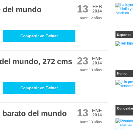
13
FEB
e del mundo
2014
hace 12 años
Deportes
Compartir en Twitter
23
ENE
 del mundo, 272 cms
2014
hace 13 años
Humor
Compartir en Twitter
Curiosida
13
ENE
s barato del mundo
2014
hace 13 años