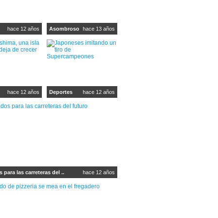
hace 12 años
Asombroso
hace 13 años
hace 12 años
Deportes
hace 12 años
 para las carreteras del ..
hace 12 años