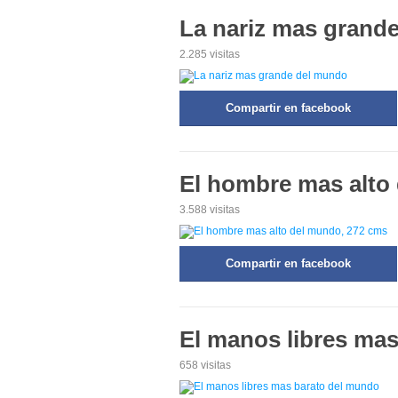
La nariz mas grand
2.285 visitas
Compartir en facebook
El hombre mas alto
3.588 visitas
Compartir en facebook
El manos libres ma
658 visitas