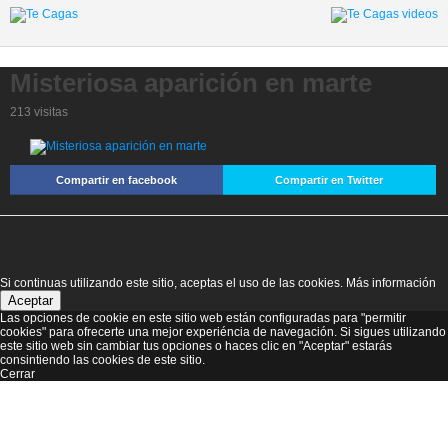
Misteriosa aparición en marte
213 visitas
Compartir en facebook
Compartir en Twitter
Si continuas utilizando este sitio, aceptas el uso de las cookies.
Más información
Aceptar
Las opciones de cookie en este sitio web están configuradas para "permitir
cookies" para ofrecerte una mejor experiéncia de navegación. Si sigues utilizando
este sitio web sin cambiar tus opciones o haces clic en "Aceptar" estarás
consintiendo las cookies de este sitio.
Cerrar