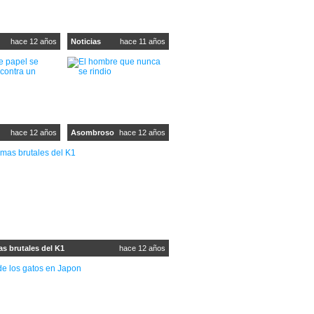
hace 12 años
Noticias
hace 11 años
hace 12 años
Asombroso
hace 12 años
s brutales del K1
hace 12 años