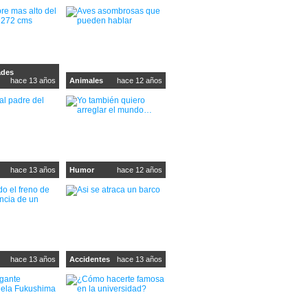
ades
hace 13 años
Animales
hace 12 años
hace 13 años
Humor
hace 12 años
hace 13 años
Accidentes
hace 13 años