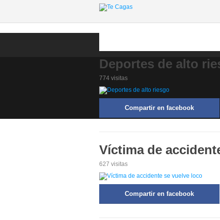
Deportes de alto ri
774 visitas
Compartir en facebook
Víctima de accident
627 visitas
Compartir en facebook