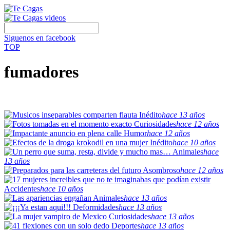
Siguenos en facebook
TOP
fumadores
Inédito
hace 13 años
Curiosidades
hace 12 años
Humor
hace 12 años
Inédito
hace 10 años
Animales
hace
13 años
Asombroso
hace 12 años
Accidentes
hace 10 años
Animales
hace 13 años
Deformidades
hace 13 años
Curiosidades
hace 13 años
Deportes
hace 13 años