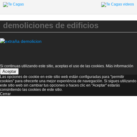
demoliciones de edificios
Si continuas utilizando este sitio, aceptas el uso de las cookies.
Más información
Aceptar
Las opciones de cookie en este sitio web están configuradas para "permitir
cookies" para ofrecerte una mejor experiéncia de navegación. Si sigues utilizando
este sitio web sin cambiar tus opciones o haces clic en "Aceptar" estarás
consintiendo las cookies de este sitio.
Cerrar