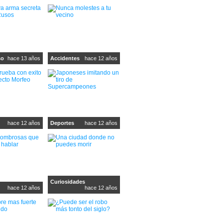
so
hace 13 años
Accidentes
hace 12 años
hace 12 años
Deportes
hace 12 años
Curiosidades
hace 12 años
hace 12 años