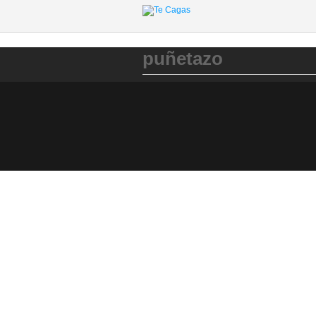
puñetazo