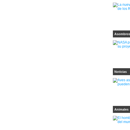
Asombro
Noticias
Animales