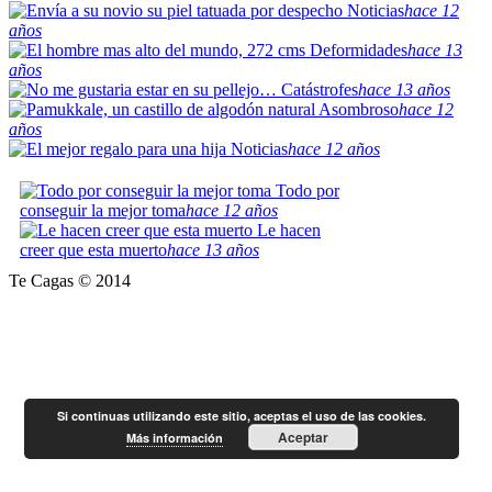
Noticias
hace 12
años
Deformidades
hace 13
años
Catástrofes
hace 13 años
Asombroso
hace 12
años
Noticias
hace 12 años
Todo por
conseguir la mejor toma
hace 12 años
Le hacen
creer que esta muerto
hace 13 años
Te Cagas © 2014
Si continuas utilizando este sitio, aceptas el uso de las cookies.
Aceptar
Más información