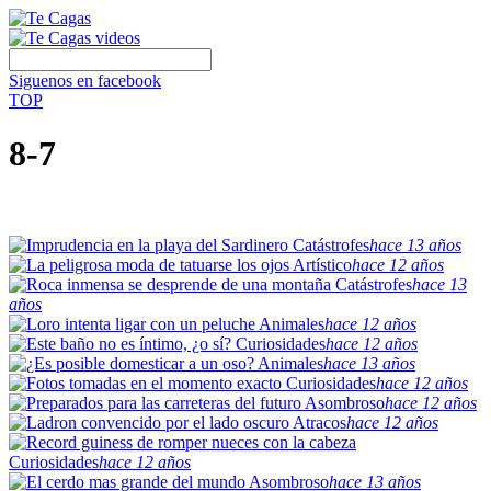
Siguenos en facebook
TOP
8-7
Catástrofes
hace 13 años
Artístico
hace 12 años
Catástrofes
hace 13
años
Animales
hace 12 años
Curiosidades
hace 12 años
Animales
hace 13 años
Curiosidades
hace 12 años
Asombroso
hace 12 años
Atracos
hace 12 años
Curiosidades
hace 12 años
Asombroso
hace 13 años