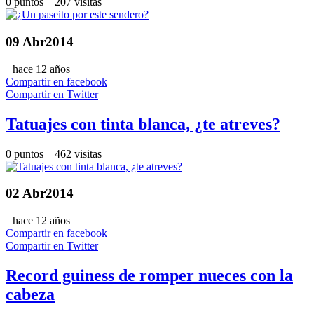
0 puntos 207 visitas
09
Abr
2014
hace 12 años
Compartir en facebook
Compartir en Twitter
Tatuajes con tinta blanca, ¿te atreves?
0 puntos 462 visitas
02
Abr
2014
hace 12 años
Compartir en facebook
Compartir en Twitter
Record guiness de romper nueces con la
cabeza