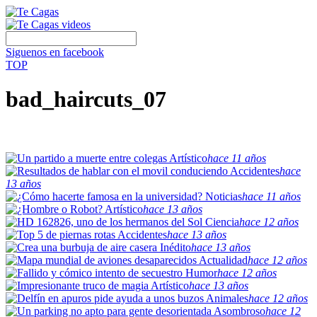
Siguenos en facebook
TOP
bad_haircuts_07
Artístico
hace 11 años
Accidentes
hace
13 años
Noticias
hace 11 años
Artístico
hace 13 años
Ciencia
hace 12 años
Accidentes
hace 13 años
Inédito
hace 13 años
Actualidad
hace 12 años
Humor
hace 12 años
Artístico
hace 13 años
Animales
hace 12 años
Asombroso
hace 12