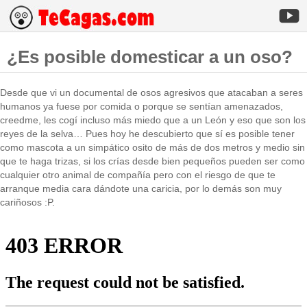
¿Es posible domesticar a un oso?
Desde que vi un documental de osos agresivos que atacaban a seres
humanos ya fuese por comida o porque se sentían amenazados,
creedme, les cogí incluso más miedo que a un León y eso que son los
reyes de la selva… Pues hoy he descubierto que sí es posible tener
como mascota a un simpático osito de más de dos metros y medio sin
que te haga trizas, si los crías desde bien pequeños pueden ser como
cualquier otro animal de compañía pero con el riesgo de que te
arranque media cara dándote una caricia, por lo demás son muy
cariñosos :P.