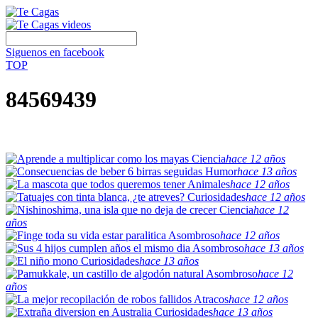
Siguenos en facebook
TOP
84569439
Ciencia
hace 12 años
Humor
hace 13 años
Animales
hace 12 años
Curiosidades
hace 12 años
Ciencia
hace 12
años
Asombroso
hace 12 años
Asombroso
hace 13 años
Curiosidades
hace 13 años
Asombroso
hace 12
años
Atracos
hace 12 años
Curiosidades
hace 13 años