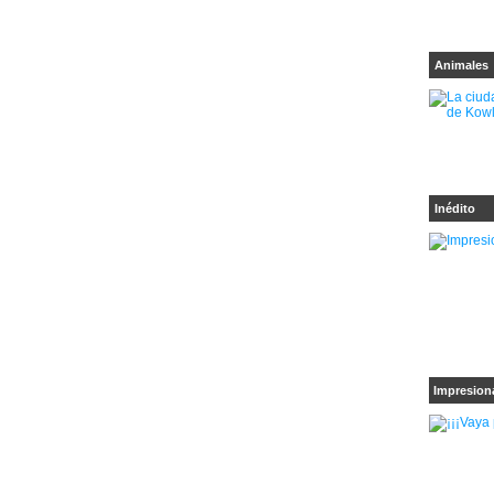
Animales
Inédito
Impresion