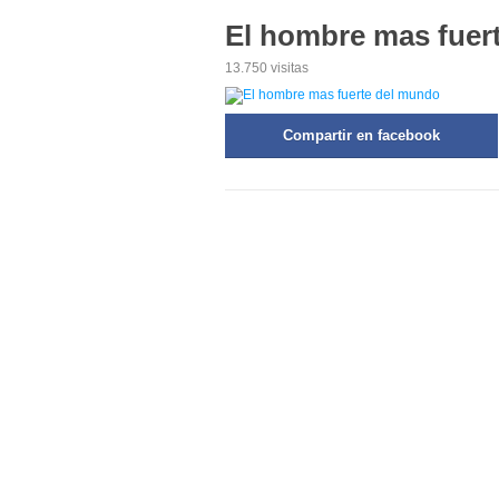
El hombre mas fuer
13.750 visitas
Compartir en facebook