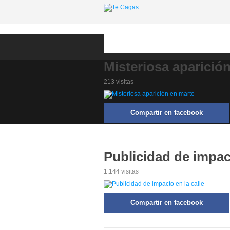
Misteriosa aparició
213 visitas
Compartir en facebook
Publicidad de impact
1.144 visitas
Compartir en facebook