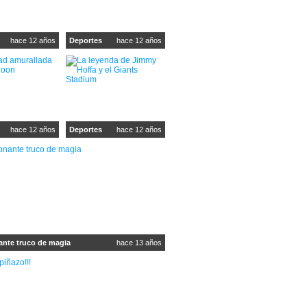
hace 12 años
Deportes
hace 12 años
hace 12 años
Deportes
hace 12 años
ante truco de magia
hace 13 años