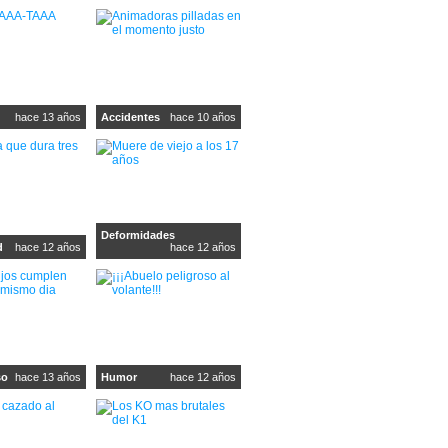
hace 13 años
Accidentes
hace 10 años
Deformidades
d
hace 12 años
hace 12 años
so
hace 13 años
Humor
hace 12 años