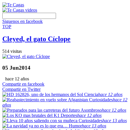
Siguenos en facebook
TOP
Cleyed, el gato Cíclope
514 visitas
05
Jun
2014
hace 12 años
Compartir en facebook
Compartir en Twitter
Ciencia
hace 12 años
Curiosidades
hace 12
años
Asombroso
hace 12 años
Deportes
hace 12 años
Curiosidades
hace 13 años
Humor
hace 13 años