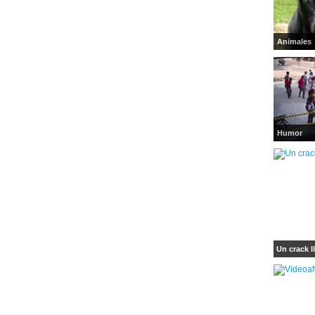
Animales
Humor
Un crack l