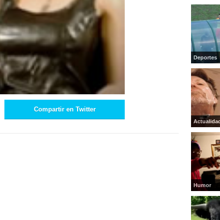
Deportes
Compartir en Twitter
Actualida
Humor