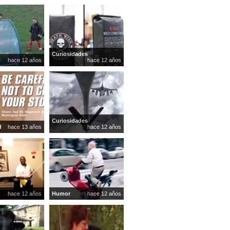
Curiosidades
hace 12 años
hace 12 años
Curiosidades
d
hace 13 años
hace 12 años
hace 12 años
Humor
hace 12 años