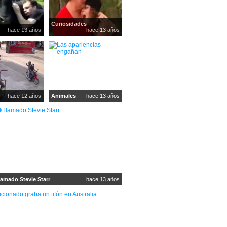
Curiosidades
hace 13 años
hace 13 años
hace 12 años
Animales
hace 13 años
lamado Stevie Starr
hace 13 años