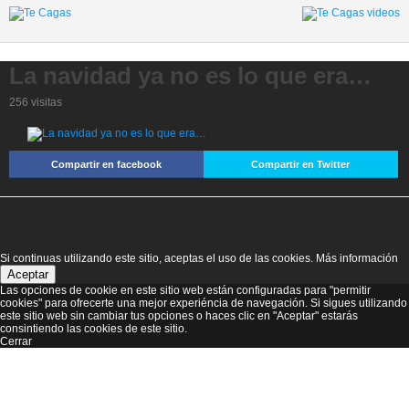
La navidad ya no es lo que era…
256 visitas
Compartir en facebook
Compartir en Twitter
Si continuas utilizando este sitio, aceptas el uso de las cookies.
Más información
Aceptar
Las opciones de cookie en este sitio web están configuradas para "permitir
cookies" para ofrecerte una mejor experiéncia de navegación. Si sigues utilizando
este sitio web sin cambiar tus opciones o haces clic en "Aceptar" estarás
consintiendo las cookies de este sitio.
Cerrar