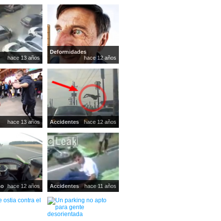
Deformidades
hace 13 años
hace 12 años
hace 13 años
Accidentes
hace 12 años
so
hace 12 años
Accidentes
hace 11 años