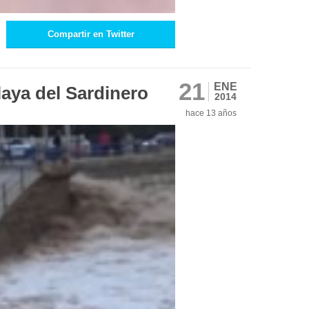
Compartir en Twitter
21
ENE
laya del Sardinero
2014
hace 13 años