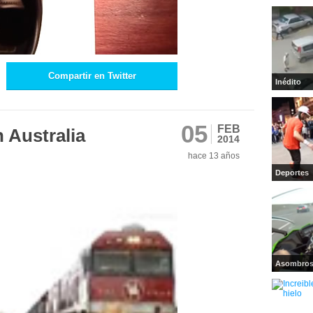
Compartir en Twitter
Inédito
05
FEB
 Australia
2014
hace 13 años
Deportes
Asombro