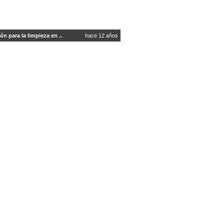
ón para la limpieza en ..
hace 12 años