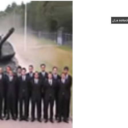
¿La soluci