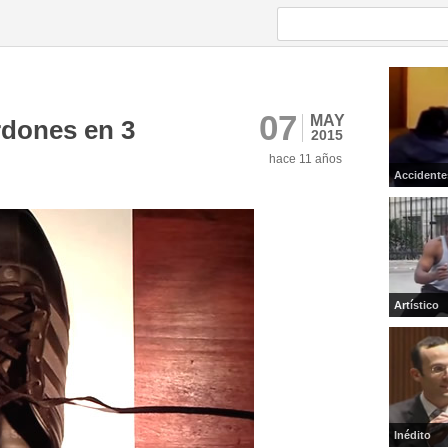
07
MAY
rdones en 3
2015
hace 11 años
Accidente
Artístico
Inédito