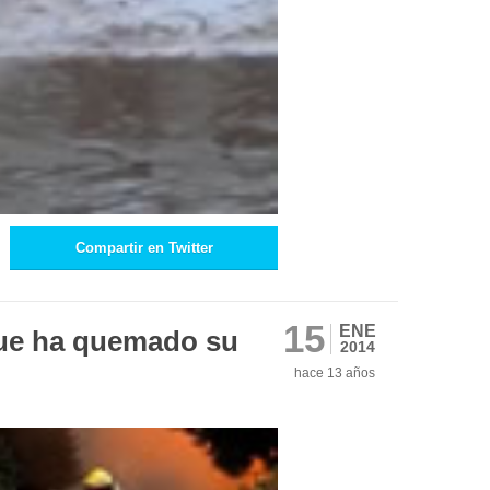
Compartir en Twitter
15
ENE
ue ha quemado su
2014
hace 13 años