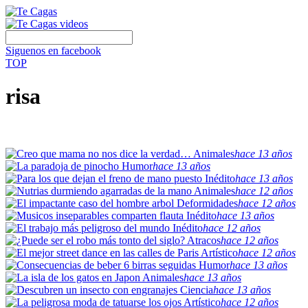
Siguenos en facebook
TOP
risa
Animales
hace 13 años
Humor
hace 13 años
Inédito
hace 13 años
Animales
hace 12 años
Deformidades
hace 12 años
Inédito
hace 13 años
Inédito
hace 12 años
Atracos
hace 12 años
Artístico
hace 12 años
Humor
hace 13 años
Animales
hace 13 años
Ciencia
hace 13 años
Artístico
hace 12 años