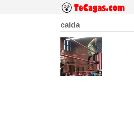
caida