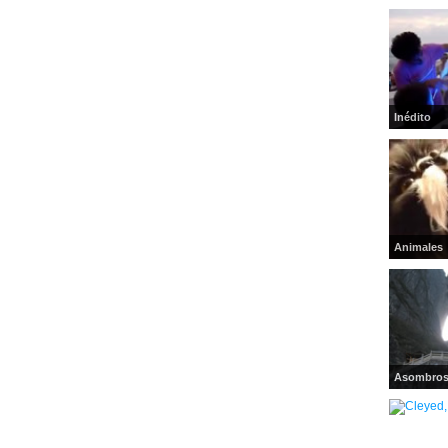
Inédito
Animales
Asombro