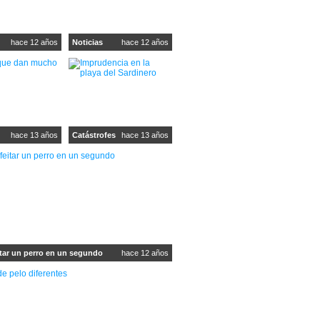
hace 12 años
Noticias
hace 12 años
hace 13 años
Catástrofes
hace 13 años
tar un perro en un segundo
hace 12 años