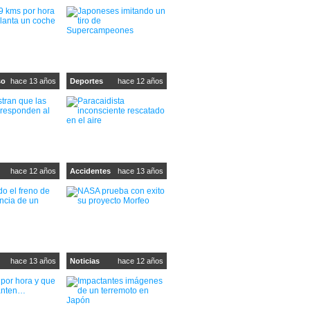
so
hace 13 años
Deportes
hace 12 años
hace 12 años
Accidentes
hace 13 años
hace 13 años
Noticias
hace 12 años