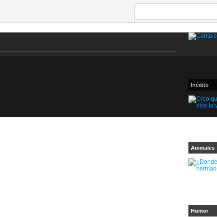
Inédito
Animales
Humor