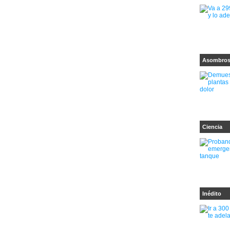
Asombro
Ciencia
Inédito