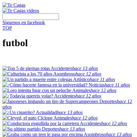
Siguenos en facebook
TOP
futbol
Accidentes
hace 13 años
Asombroso
hace 12 años
Artístico
hace 11 años
Noticias
hace 11 años
Animales
hace 12 años
Accidentes
hace 12 años
Deportes
hace 12
años
Actualidad
hace 13 años
Animales
hace 12 años
Accidentes
hace 12 años
Deportes
hace 13 años
Asombroso
hace 13 años