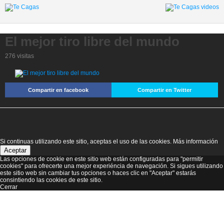
El mejor tiro libre del mundo
276 visitas
Compartir en facebook
Compartir en Twitter
Si continuas utilizando este sitio, aceptas el uso de las cookies.
Más información
Aceptar
Las opciones de cookie en este sitio web están configuradas para "permitir
cookies" para ofrecerte una mejor experiéncia de navegación. Si sigues utilizando
este sitio web sin cambiar tus opciones o haces clic en "Aceptar" estarás
consintiendo las cookies de este sitio.
Cerrar