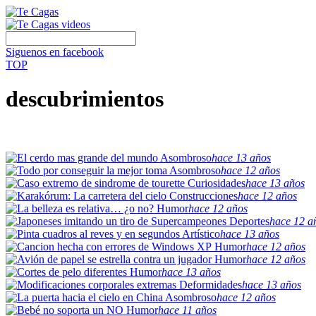
Siguenos en facebook
TOP
descubrimientos
Asombroso
hace 13 años
Asombroso
hace 12 años
Curiosidades
hace 13 años
Construcciones
hace 12 años
Humor
hace 12 años
Deportes
hace 12 a
Artístico
hace 13 años
Humor
hace 12 años
Humor
hace 12 años
Humor
hace 13 años
Deformidades
hace 13 años
Asombroso
hace 12 años
Humor
hace 11 años