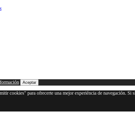
s
formación
Aceptar
itir cookies" para ofrecerte una mejor experiéncia de navegación. Si si