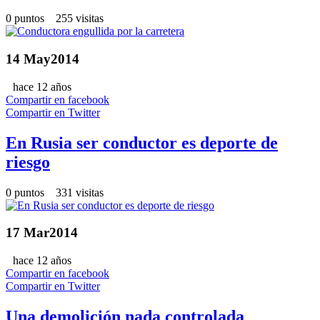
0 puntos 255 visitas
14
May
2014
hace 12 años
Compartir en facebook
Compartir en Twitter
En Rusia ser conductor es deporte de
riesgo
0 puntos 331 visitas
17
Mar
2014
hace 12 años
Compartir en facebook
Compartir en Twitter
Una demolición nada controlada