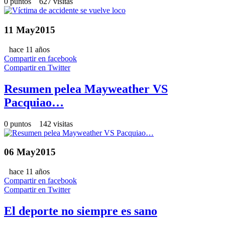
0 puntos 627 visitas
11
May
2015
hace 11 años
Compartir en facebook
Compartir en Twitter
Resumen pelea Mayweather VS
Pacquiao…
0 puntos 142 visitas
06
May
2015
hace 11 años
Compartir en facebook
Compartir en Twitter
El deporte no siempre es sano