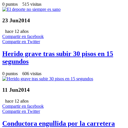
0 puntos 515 visitas
23
Jun
2014
hace 12 años
Compartir en facebook
Compartir en Twitter
Herido grave tras subir 30 pisos en 15
segundos
0 puntos 606 visitas
11
Jun
2014
hace 12 años
Compartir en facebook
Compartir en Twitter
Conductora engullida por la carretera