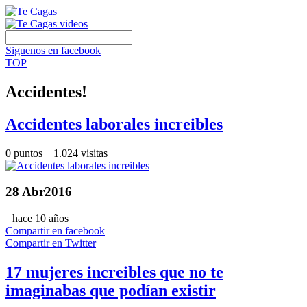
Siguenos en facebook
TOP
Accidentes!
Accidentes laborales increibles
0 puntos 1.024 visitas
28
Abr
2016
hace 10 años
Compartir en facebook
Compartir en Twitter
17 mujeres increibles que no te
imaginabas que podían existir